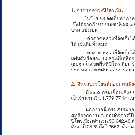
1. ค่าภาคหลวงปิโตรเลียม
ในปี 2553 จัดเก็บค่าภาคหลวง
ซึ่งได้จากก๊าซธรรมชาติ 20,5
บาท แบ่งเป็น
- ค่าภาคหลวงที่จัดเก็บได้จ
ได้แผ่นดินทั้งหมด
- ค่าภาคหลวงที่จัดเก็บได้จ
แผ่นดินร้อยละ 40 ส่วนที่เหลือ
(อบจ.) ในเขตพื้นที่ปิโตรเลียม
ประเทศและเทศบาลอื่นๆ ร้อยล
2. เงินผลประโยชน์ตอบแทนพิเ
ปี 2553 กรมเชื้อเพลิงธรรมช
เป็นจำนวนเงิน 1,779.77 ล้านบา
นอกจากนี้ กรมสรรพากรได้จัด
สุทธิจากการประกอบกิจการปิโ
ปิโตรเลียมจำนวน 59,642.48 ล้า
ตั้งแต่ปี 2528 ถึงปี 2552 มีจำ