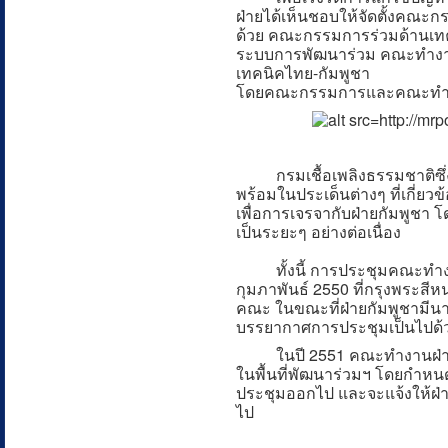
ฝ่ายได้เห็นชอบให้จัดตั้งคณ
ด้วย คณะกรรมการร่วมด้านเท
ระบบการพัฒนาร่วม คณะทำงาน
เทคนิคไทย-กัมพูชา
โดยคณะกรรมการและคณะทำงาน
กรมเชื้อเพลิงธรรมชาติซึ่งเป
พร้อมในประเด็นต่างๆ ที่เกี่ย
เพื่อการเจรจากับฝ่ายกัมพูชา
เป็นระยะๆ อย่างต่อเนื่อง
ทั้งนี้ การประชุมคณะทำงานไทย
กุมภาพันธ์ 2550 ที่กรุงพระสีหน
คณะ ในขณะที่ฝ่ายกัมพูชามีนา
บรรยากาศการประชุมเป็นไปด้ว
ในปี 2551 คณะทำงานฝ่ายไทย
ในพื้นที่พัฒนาร่วมฯ โดยกำหน
ประชุมออกไป และจะแจ้งให้ฝ่
ไป