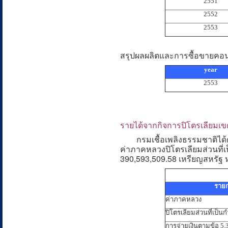
2551
2552
2553
สรุปผลผลิตและการซื้อขายคอน
year
2553
รายได้จากกิจการปิโตรเลียมเ
กรมเชื้อเพลิงธรรมชาติได้ต
ค่าภาคหลวงปิโตรเลียมส่วนที่
390,593,509.58 เหรียญสหรัฐ 
ราย
ค่าภาคหลวง
ปิโตรเลียมส่วนที่เป็น
การจ่ายเงินตามข้อ 5