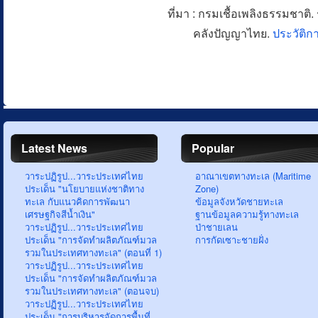
ที่มา : กรมเชื้อเพลิงธรรมชาต
คลังปัญญาไทย.
ประวัติก
Latest News
Popular
วาระปฏิรูป...วาระประเทศไทย
อาณาเขตทางทะเล (Maritime
ประเด็น "นโยบายแห่งชาติทาง
Zone)
ทะเล กับแนวคิดการพัฒนา
ข้อมูลจังหวัดชายทะเล
เศรษฐกิจสีน้ำเงิน"
ฐานข้อมูลความรู้ทางทะเล
วาระปฏิรูป...วาระประเทศไทย
ป่าชายเลน
ประเด็น "การจัดทำผลิตภัณฑ์มวล
การกัดเซาะชายฝั่ง
รวมในประเทศทางทะเล" (ตอนที่ 1)
วาระปฏิรูป...วาระประเทศไทย
ประเด็น "การจัดทำผลิตภัณฑ์มวล
รวมในประเทศทางทะเล" (ตอนจบ)
วาระปฏิรูป...วาระประเทศไทย
ประเด็น "การบริหารจัดการพื้นที่