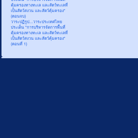
คุ้มครองทางทะเล และสัตว์ทะเลที่
เป็นสัตว์สงวน และสัตว์คุ้มครอง"
(ตอนจบ)
วาระปฏิรูป...วาระประเทศไทย
ประเด็น "การบริหารจัดการพื้นที่
คุ้มครองทางทะเล และสัตว์ทะเลที่
เป็นสัตว์สงวน และสัตว์คุ้มครอง"
(ตอนที่ 1)