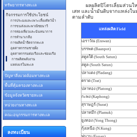
ผลผลิตปิโตรเลี่ยมส่วนใหญ
ทรัพยากรทางทะเล
เสท และน้ำมันดิบจากแหล่งใน
กิจกรรมการใช้ประโยชน์
ตามลำดับ
การประมงและเพาะเลี้ยงสัตว์น้ำ
การขนส่งและพาณิชยนาวี
แหล่งผลิต Field
การท่องเที่ยวและนันทนาการ
การทำนาเกลือ
เอราวัณ (Erawan)
การผลิตน้ำจืดจากทะเล
อุตสาหกรรมชายฝั่ง
บรรพต (Baanpot)
อุตสาหกรรมต่อเรือและซ่อมเรือ
สตูลใต้ (South Satun)
การผลิตพลังงาน
แหล่งแร่ในทะเล
สตูล (South Satun)
ปลาแดง (Pladang)
ปัญหาสิ่งแวดล้อมทางทะเล
ตราด (Trat)
พื้นที่คุ้มครองทางทะเล
ปลาทอง (Platong)
ข้อมูลจังหวัดชายทะเล
กะพง (Kaphong)
หน่วยงานทางทะเล
สุราษฎร์ (Surat)
ปลาหมึก (Plamuk)
คณะอนุกรรมการทางทะเล
ยูงทอง (Yong Thong)
กุ้งเหนือ (N.Kung)
ลงทะเบียน
ฟูนาน (Funan)