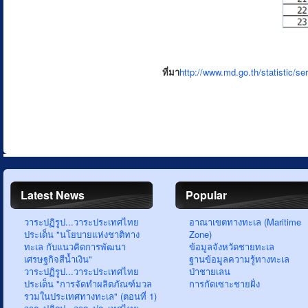
ที่มา
http://www.md.go.th/statistic/ser
Latest News
Popular
วาระปฏิรูป...วาระประเทศไทย
อาณาเขตทางทะเล (Maritime
ประเด็น "นโยบายแห่งชาติทาง
Zone)
ทะเล กับแนวคิดการพัฒนา
ข้อมูลจังหวัดชายทะเล
เศรษฐกิจสีน้ำเงิน"
ฐานข้อมูลความรู้ทางทะเล
วาระปฏิรูป...วาระประเทศไทย
ป่าชายเลน
ประเด็น "การจัดทำผลิตภัณฑ์มวล
การกัดเซาะชายฝั่ง
รวมในประเทศทางทะเล" (ตอนที่ 1)