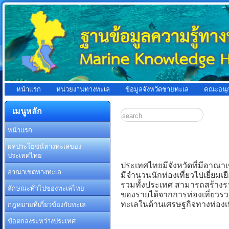
หน้าแรก
หน่วยงานทางทะเล
ข้อมูลจังหวัดชายทะเล
คณะอนุ
เมนูหลัก
หน้าแรก
ผลประโยชน์ทางทะเลของ
ประเทศไทย
ประเทศไทยมีจังหวัดที่มีอาณา
อาณาเขตทางทะเล
มีจำนวนนักท่องเที่ยวไปเยี่ยมเ
รวมทั้งประเทศ สามารถสร้างราย
ลักษณะทั่วไปของทะเลไทย
ของรายได้จากการท่องเที่ยวรว
ทะเลในด้านเศรษฐกิจทางท่องเที
กฎหมายที่เกี่ยวข้องกับทะเล
ข้อตกลงระหว่างประเทศ