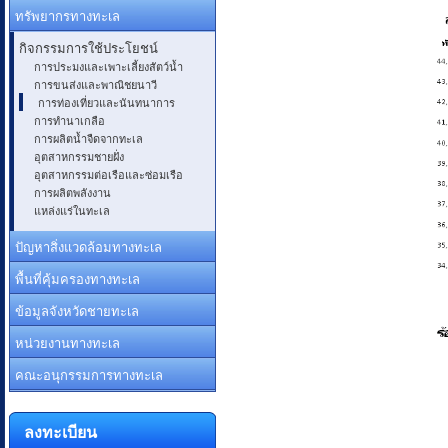
ทรัพยากรทางทะเล
กิจกรรมการใช้ประโยชน์
การประมงและเพาะเลี้ยงสัตว์น้ำ
การขนส่งและพาณิชยนาวี
การท่องเที่ยวและนันทนาการ
การทำนาเกลือ
การผลิตน้ำจืดจากทะเล
อุตสาหกรรมชายฝั่ง
อุตสาหกรรมต่อเรือและซ่อมเรือ
การผลิตพลังงาน
แหล่งแร่ในทะเล
ปัญหาสิ่งแวดล้อมทางทะเล
พื้นที่คุ้มครองทางทะเล
ข้อมูลจังหวัดชายทะเล
หน่วยงานทางทะเล
คณะอนุกรรมการทางทะเล
ลงทะเบียน