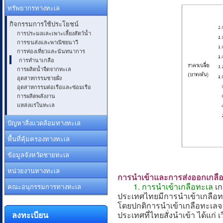
ทรัพยากรทางทะเล
กิจกรรมการใช้ประโยชน์
การประมงและเพาะเลี้ยงสัตว์น้ำ
การขนส่งและพาณิชยนาวี
การท่องเที่ยวและนันทนาการ
การทำนาเกลือ
การผลิตน้ำจืดจากทะเล
อุตสาหกรรมชายฝั่ง
อุตสาหกรรมต่อเรือและซ่อมเรือ
การผลิตพลังงาน
แหล่งแร่ในทะเล
ปัญหาสิ่งแวดล้อมทางทะเล
พื้นที่คุ้มครองทางทะเล
ข้อมูลจังหวัดชายทะเล
หน่วยงานทางทะเล
การนำเข้าและการส่งออกเกลื
1. การนำเข้าเกลือทะเล
เก
คณะอนุกรรมการทางทะเล
ประเทศไทยมีการนำเข้าเกลือทะ
โดยปกติการนำเข้าเกลือทะเลจ
ลงทะเบียน
ประเทศที่ไทยสั่งนำเข้า ได้แก่