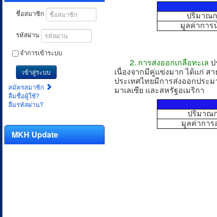
ชื่อสมาชิก
ปริมาณกา
มูลค่าการน
รหัสผ่าน
จำการเข้าระบบ
2. การส่งออกเกลือทะเล
ป
เนื่องจากมีคู่แข่งมาก ได้แก่ 
เข้าสู่ระบบ
ประเทศไทยมีการส่งออกประมาณป
สมัครสมาชิก
มาเลเซีย และสหรัฐอเมริกา
ลืมชื่อผู้ใช้?
ลืมรหัสผ่าน?
ปริมาณก
มูลค่าการ
MKH Update