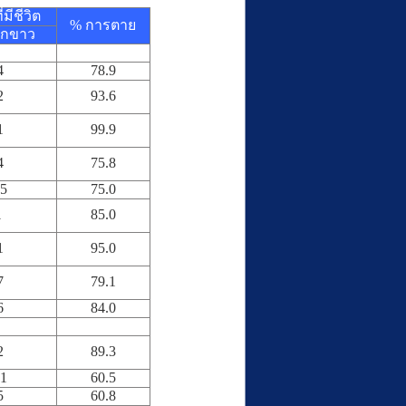
มีชีวิต
% การตาย
อกขาว
4
78.9
2
93.6
1
99.9
4
75.8
.5
75.0
1
85.0
1
95.0
7
79.1
6
84.0
2
89.3
.1
60.5
5
60.8