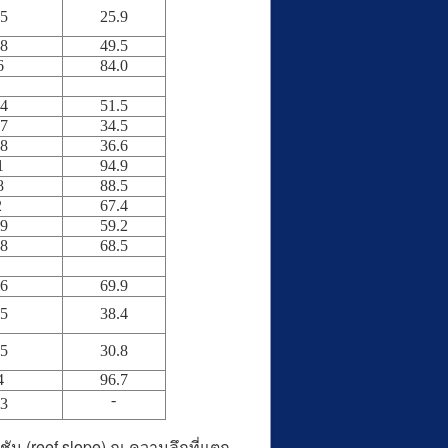
.5
25.9
.8
49.5
6
84.0
.4
51.5
.7
34.5
.8
36.6
1
94.9
8
88.5
2
67.4
.9
59.2
.8
68.5
.6
69.9
.5
38.4
.5
30.8
4
96.7
-
.3
น (reef slope) ณ ความลึกที่แตก