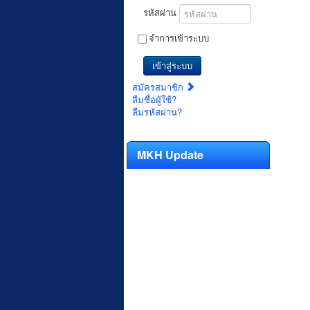
รหัสผ่าน
จำการเข้าระบบ
เข้าสู่ระบบ
สมัครสมาชิก
ลืมชื่อผู้ใช้?
ลืมรหัสผ่าน?
MKH Update