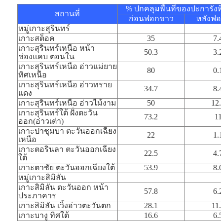
% ปกคลุมพื้นที่ของปะการังที่
สถานที่
ก่อนฟอกขาว
หลังฟ
หมู่เกาะสุรินทร์
เกาะสต็อค
35
7.
เกาะสุรินทร์เหนือ หน้า
50.3
3.
ช่องแคบ ตอนใน
เกาะสุรินทร์เหนือ อ่าวแม่ยาย
80
0.
ทิศเหนือ
เกาะสุรินทร์เหนือ อ่าวทราย
34.7
8.
แดง
เกาะสุรินทร์เหนือ อ่าวไม้งาม
50
12
เกาะสุรินทร์ใต้ ฝั่งตะวัน
73.2
1
ออก(อ่าวเต่า)
เกาะปาชุมบา ตะวันออกเฉียง
22
1.
เหนือ
เกาะตอรินลา ตะวันออกเฉียง
22.5
4.
ใต้
เกาะตาชัย ตะวันออกเฉียงใต้
53.9
8.
หมู่เกาะสิมิลัน
เกาะสิมิลัน ตะวันออก หน้า
57.8
6.
ประภาคาร
เกาะสิมิลัน เวิ้งอ่าวตะวันตก
28.1
11
เกาะบางู ทิศใต้
16.6
6.