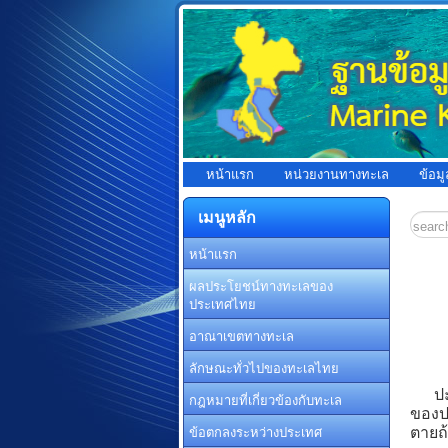
หน้าแรก
หน่วยงานทางทะเล
ข้อม
เมนูหลัก
หน้าแรก
ผลประโยชน์ทางทะเลของ
ประเทศไทย
อาณาเขตทางทะเล
ลักษณะทั่วไปของทะเลไทย
ปะการ
กฎหมายที่เกี่ยวข้องกับทะเล
ของป
ตายถ้
ข้อตกลงระหว่างประเทศ