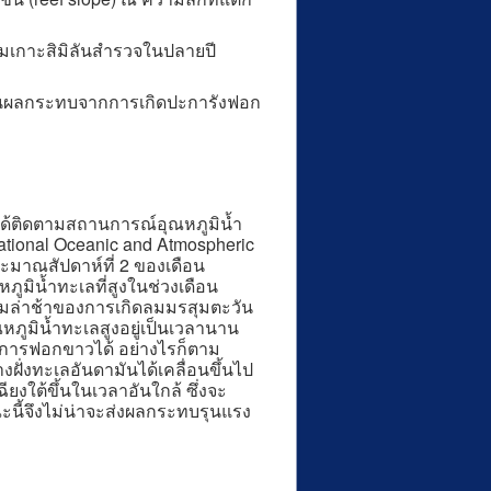
เกาะสิมิลันสำรวจในปลายปี
องต้นผลกระทบจากการเกิดปะการังฟอก
ด้ติดตามสถานการณ์อุณหภูมิน้ำ
tional Oceanic and Atmospheric
ระมาณสัปดาห์ที่ 2 ของเดือน
มิน้ำทะเลที่สูงในช่วงเดือน
มล่าช้าของการเกิดลมมรสุมตะวัน
หภูมิน้ำทะเลสูงอยู่เป็นเวลานาน
ดการฟอกขาวได้ อย่างไรก็ตาม
งฝั่งทะเลอันดามันได้เคลื่อนขึ้นไป
ใต้ขึ้นในเวลาอันใกล้ ซึ่งจะ
นี้จึงไม่น่าจะส่งผลกระทบรุนแรง