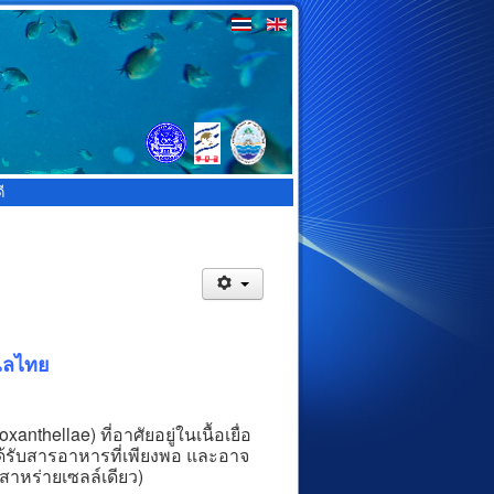
ี
เลไทย
hellae) ที่อาศัยอยู่ในเนื้อเยื่อ
ด้รับสารอาหารที่เพียงพอ และอาจ
สาหร่ายเซลล์เดียว)