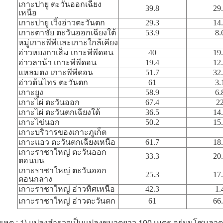
เกาะปายู ตะวันออกเฉียง
39.8
29
เหนือ
เกาะปายู เวิ้งอ่าวตะวันตก
29.3
14
เกาะตาชัย ตะวันออกเฉียงใต้
53.9
8.
หมู่เกาะพีพีและเกาะใกล้เคียง
อ่าวหยงกาเส็ม เกาะพีพีดอน
40
19
อ่าวลาน้า เกาะพีพีดอน
19.4
12
แหลมตง เกาะพีพีดอน
51.7
32
อ่าวต้นไทร ตะวันตก
61
3.
เกาะยูง
58.9
6.
เกาะไผ่ ตะวันออก
67.4
2
เกาะไผ่ ตะวันตกเฉียงใต้
36.5
14
เกาะไข่นอก
50.2
15
เกาะบริวารของเกาะภูเก็ต
เกาะแอว ตะวันตกเฉียงเหนือ
61.7
18
เกาะราชาใหญ่ ตะวันออก
33.3
20
ตอนบน
เกาะราชาใหญ่ ตะวันออก
25.3
17
ตอนกลาง
เกาะราชาใหญ่ อ่าวทิศเหนือ
42.3
1.
เกาะราชาใหญ่ อ่าวตะวันตก
61
66
เหตุ
: 1) แปลงสำรวจเป็นแปลงขนาดยาว 100 เมตร อยู่บนโซนลาดชั