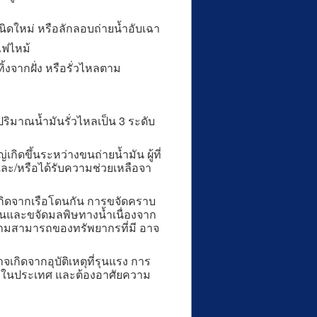
ิดใหม่ หรือลักลอบถ่ายน้ำอับเฉา
ไฟไหม้
งจากฝั่ง หรือรั่วไหลตาม
มาณน้ำมันรั่วไหลเป็น 3 ระดับ
เกิดขึ้นระหว่างขนถ่ายน้ำมัน ผู้ที่
และ/หรือได้รับความช่วยเหลือจา
เกิดจากเรือโดนกัน การขจัดคราบ
นและขจัดมลพิษทางน้ำเนื่องจาก
ความสามารถของทรัพยากรที่มี อาจ
เกิดจากอุบัติเหตุที่รุนแรง การ
งๆในประเทศ และต้องอาศัยความ