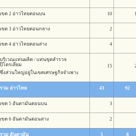
เขต 2 อ่าวไทยตอนบน
10
เขต 3 อ่าวไทยตอนกลาง
2
เขต 4 อ่าวไทยตอนล่าง
4
บริเวณแท่นผลิต / แท่นขุดสำรวจ
ปิโตรเลียม
15
ซึ่งส่วนใหญ่อยู่ในเขตเศรษฐกิจจำเพาะ
รวม อ่าวไทย
43
92
เขต 5 อันดามันตอนบน
3
เขต 6 อันดามันตอนล่าง
2
รวม อันดามัน
5
8