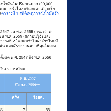
องน้ำมันในปริมาณมาก (20,000
ากพบการรั่วไหลบริเวณท่าเทียบเรือ
น
ตารางที่ 1 สถิติเหตุการณ์น้ำมันรั่ว
. 2547 จน พ.ศ. 2555 (กรมเจ้าท่า,
ายน พ.ศ. 2559 (สถาบันวิจัยและ
างที่ 2 โดยพบว่าในฝั่งอ่าวไทยมี
ามัน และมีรายงานมากที่สุดในเขต 1
ตั้งแต่ พ.ศ. 2547 ถึง พ.ศ. 2556
เลในประเทศไทย
พ.ย. 2557
ถึง ก.ย. 2559
**
ครั้ง
ร้อยละ
43
7
55