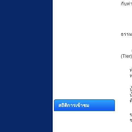
กับท่
3. กา
4. เ
5. สา
ธรรม
แผนป
(Tier)
ท
ห
น
น
ต
สถิติการเข้าชม
ข
ช