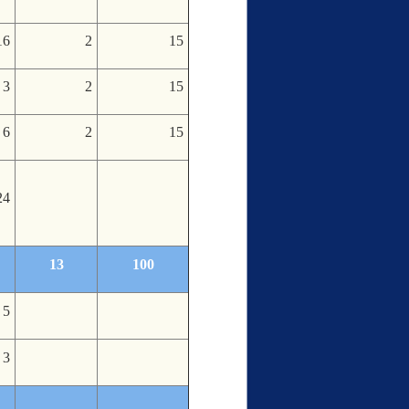
16
2
15
3
2
15
6
2
15
24
13
100
5
3