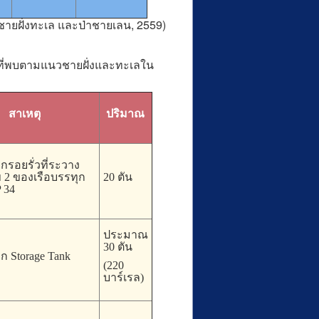
 ชายฝั่งทะเล และป่าชายเลน, 2559)
ป) ที่พบตามแนวชายฝั่งและทะเลใน
สาเหตุ
ปริมาณ
กรอยรั่วที่ระวาง
2 ของเรือบรรทุก
20 ตัน
 34
ประมาณ
30 ตัน
ก Storage Tank
(220
บาร์เรล)