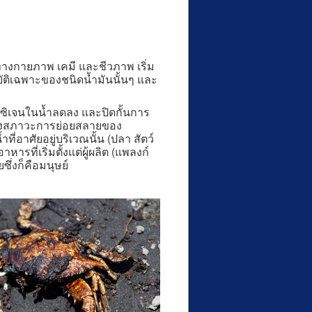
างกายภาพ เคมี และชีวภาพ เริ่ม
ัติเฉพาะของชนิดน้ำมันนั้นๆ และ
ซิเจนในน้ำลดลง และปิดกั้นการ
ปลงสภาวะการย่อยสลายของ
ที่อาศัยอยู่บริเวณนั้น (ปลา สัตว์
ที่เริ่มตั้งแต่ผู้ผลิต (แพลงก์
ซึ่งก็คือมนุษย์