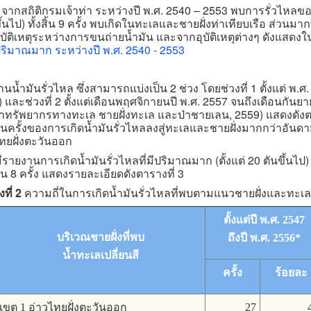
ถิติกรมเจ้าท่า ระหว่างปี พ.ศ. 2540 – 2553 พบการรั่วไหลข
ึ้นไป) ทั้งสิ้น 9 ครั้ง พบเกิดในทะเลและชายฝั่งท่าเทียบเรือ ส่วนม
บัติเหตุระหว่างการขนถ่ายน้ำมัน และจากอุบัติเหตุต่างๆ ดังแสดงใ
ริมาณมาก ระหว่างปี พ.ศ. 2540 - 2553
านน้ำมันรั่วไหล ซึ่งสามารถแบ่งเป็น 2 ช่วง โดยช่วงที่ 1 ตั้งแต่ พ.ศ
 และช่วงที่ 2 ตั้งแต่เดือนพฤศจิกายนปี พ.ศ. 2557 จนถึงเดือนกันย
ทรัพยากรทางทะเล ชายฝั่งทะเล และป่าชายเลน, 2559) แสดงดังตาร
ครั้งของการเกิดน้ำมันรั่วไหลลงสู่ทะเลและชายฝั่งมากกว่าอันด
ทยฝั่งตะวันออก
ี้มีรายงานการเกิดน้ำมันรั่วไหลที่มีปริมาณมาก (ตั้งแต่ 20 ตันขึ้นไป) 
 8 ครั้ง แสดงรายละเอียดดังตารางที่ 3
ที่ 2
ความถี่ในการเกิดน้ำมันรั่วไหลที่พบตามแนวชายฝั่งและทะ
ตั้งแต่ปี พ.ศ. 2547
บริเวณชายฝั่งที่พบ
ถึงปี พ.ศ. 2556
*
น้ำทะเลเปลี่ยนสี
ครั้ง
ร้อยละ
เขต 1 อ่าวไทยฝั่งตะวันออก
27