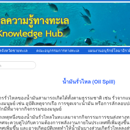
ูลจังหวัดชายทะเล
คณะอนุกรรมการทางทะเล
แผนงานอนุรักษ์โลมาอิรวด
น้ำมันรั่วไหล (Oil Spill)
ั่วไหลของน้ำมันสามารถเกิดได้ทั้งตามธรรมชาติ เช่น รั่วจากแห
มนุษย์ เช่น อุบัติเหตุจากเรือ การขุดเจาะน้ำมัน หรือการลักลอบปล่
ักมีที่มาจากกิจกรรมของมนุษย์
ตุหนึ่งของน้ำมันรั่วไหลในทะเลมาจากกิจกรรมการขนส่งทางท
ศจะควบคู่ไปกับความต้องการพลังงานภายในประเทศที่เพิ่มสูงขึ้น
ศเพิ่มขึ้น และอาจเกิดอุบัติเหตุทำให้น้ำมันบางส่วนเกิดรั่วไหลลง