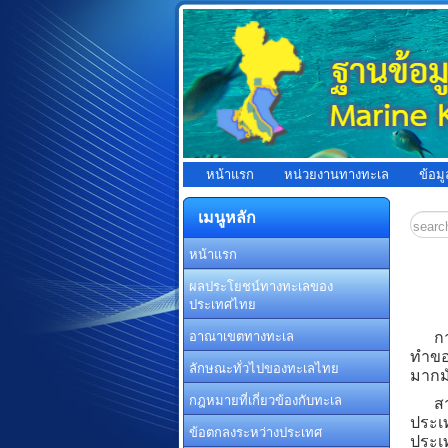
หน้าแรก
หน่วยงานทางทะเล
ข้อม
เมนูหลัก
หน้าแรก
ผลประโยชน์ทางทะเลของ
ประเทศไทย
การร
อาณาเขตทางทะเล
ทำของ
ลักษณะทั่วไปของทะเลไทย
มากม
กฎหมายที่เกี่ยวข้องกับทะเล
สาเห
ประเท
ข้อตกลงระหว่างประเทศ
ประเท