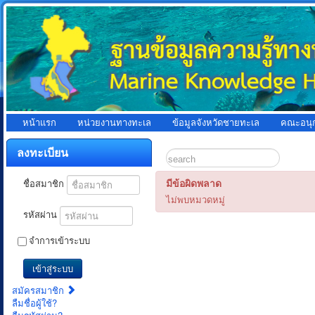
หน้าแรก
หน่วยงานทางทะเล
ข้อมูลจังหวัดชายทะเล
คณะอนุ
ลงทะเบียน
มีข้อผิดพลาด
ชื่อสมาชิก
ไม่พบหมวดหมู่
รหัสผ่าน
จำการเข้าระบบ
เข้าสู่ระบบ
สมัครสมาชิก
ลืมชื่อผู้ใช้?