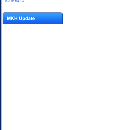
ลืมรหัสผ่าน?
MKH Update