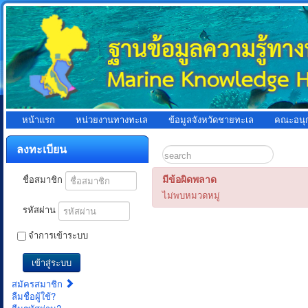
หน้าแรก
หน่วยงานทางทะเล
ข้อมูลจังหวัดชายทะเล
คณะอนุ
ลงทะเบียน
มีข้อผิดพลาด
ชื่อสมาชิก
ไม่พบหมวดหมู่
รหัสผ่าน
จำการเข้าระบบ
เข้าสู่ระบบ
สมัครสมาชิก
ลืมชื่อผู้ใช้?