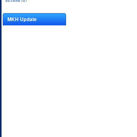
ลืมรหัสผ่าน?
MKH Update