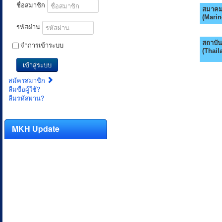
ชื่อสมาชิก
สมาคม
(Marin
รหัสผ่าน
สถาบัน
จำการเข้าระบบ
(Thail
เข้าสู่ระบบ
สมัครสมาชิก
ลืมชื่อผู้ใช้?
ลืมรหัสผ่าน?
MKH Update