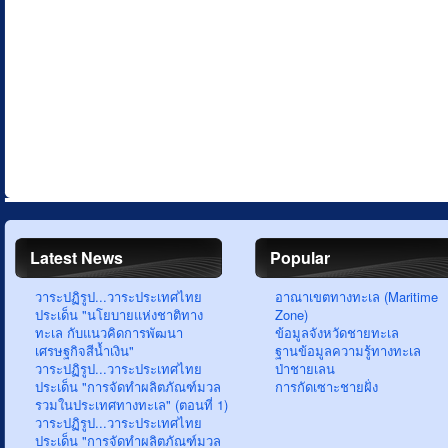
Latest News
Popular
วาระปฏิรูป...วาระประเทศไทย
อาณาเขตทางทะเล (Maritime
ประเด็น "นโยบายแห่งชาติทาง
Zone)
ทะเล กับแนวคิดการพัฒนา
ข้อมูลจังหวัดชายทะเล
เศรษฐกิจสีน้ำเงิน"
ฐานข้อมูลความรู้ทางทะเล
วาระปฏิรูป...วาระประเทศไทย
ป่าชายเลน
ประเด็น "การจัดทำผลิตภัณฑ์มวล
การกัดเซาะชายฝั่ง
รวมในประเทศทางทะเล" (ตอนที่ 1)
วาระปฏิรูป...วาระประเทศไทย
ประเด็น "การจัดทำผลิตภัณฑ์มวล