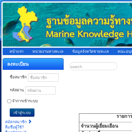
หน้าแรก
หน่วยงานทางทะเล
ข้อมูลจังหวัดชายทะเล
คณะอนุ
ลงทะเบียน
ชื่อสมาชิก
รหัสผ่าน
จำการเข้าระบบ
เข้าสู่ระบบ
รายการ
สมัครสมาชิก
จำนวนผู้เยี่ยมเยือน
ลืมชื่อผู้ใช้?