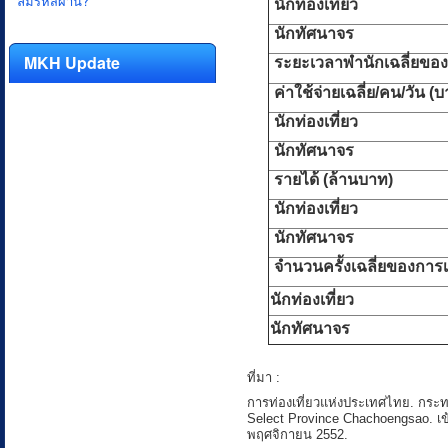
ลืมรหัสผ่าน?
นักท่องเที่ยว
นักทัศนาจร
MKH Update
ระยะเวลาพำนักเฉลี่ยของนั
ค่าใช้จ่ายเฉลี่ย/คน/วัน (
นักท่องเที่ยว
นักทัศนาจร
รายได้ (ล้านบาท)
นักท่องเที่ยว
นักทัศนาจร
จำนวนครั้งเฉลี่ยของการเ
นักท่องเที่ยว
นักทัศนาจร
ที่มา :
การท่องเที่ยวแห่งประเทศไทย. กระทร
Select Province Chachoengsao. เข้าถ
พฤศจิกายน 2552.