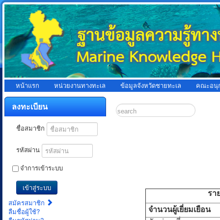
หน้าแรก
หน่วยงานทางทะเล
ข้อมูลจังหวัดชายทะเล
คณะอนุ
ลงทะเบียน
ชื่อสมาชิก
รหัสผ่าน
จำการเข้าระบบ
เข้าสู่ระบบ
ราย
สมัครสมาชิก
จำนวนผู้เยี่ยมเยือน
ลืมชื่อผู้ใช้?