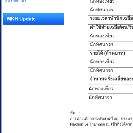
ลืมรหัสผ่าน?
นักท่องเที่ยว
นักทัศนาจร
MKH Update
ระยะเวลาพำนักเฉลี่ยข
ค่าใช้จ่ายเฉลี่ย/คน/ว
นักท่องเที่ยว
นักทัศนาจร
รายได้ (ล้านบาท)
นักท่องเที่ยว
นักทัศนาจร
จำนวนครั้งเฉลี่ยของก
นักท่องเที่ยว
นักทัศนาจร
ที่มา :
การท่องเที่ยวแห่งประเทศไทย. กระทรว
Nakhon Si Thammarat. เข้าถึงได้จาก :