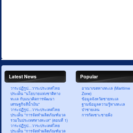
Latest News
Popular
วาระปฏิรูป...วาระประเทศไทย
อาณาเขตทางทะเล (Maritime
ประเด็น "นโยบายแห่งชาติทาง
Zone)
ทะเล กับแนวคิดการพัฒนา
ข้อมูลจังหวัดชายทะเล
เศรษฐกิจสีน้ำเงิน"
ฐานข้อมูลความรู้ทางทะเล
วาระปฏิรูป...วาระประเทศไทย
ป่าชายเลน
ประเด็น "การจัดทำผลิตภัณฑ์มวล
การกัดเซาะชายฝั่ง
รวมในประเทศทางทะเล" (ตอนที่ 1)
วาระปฏิรูป...วาระประเทศไทย
ประเด็น "การจัดทำผลิตภัณฑ์มวล