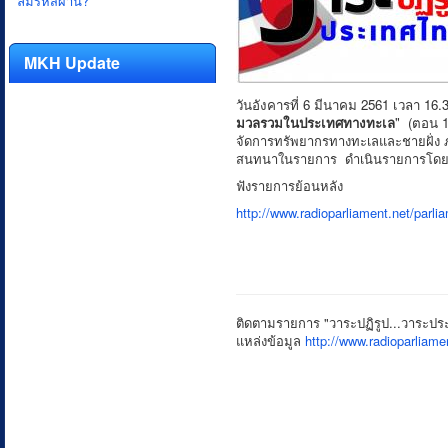
ลืมรหัสผ่าน?
MKH Update
วันอังคารที่ 6 มีนาคม 2561 เวลา 16
มวลรวมในประเทศทางทะเล
" (ตอน 
จัดการทรัพยากรทางทะเลและชายฝั่ง 
สนทนาในรายการ ดำเนินรายการโดย 
ฟังรายการย้อนหลัง
http://www.radioparliament.net/par
ติดตามรายการ "วาระปฏิรูป...วาระประ
แหล่งข้อมูล
http://www.radioparlia