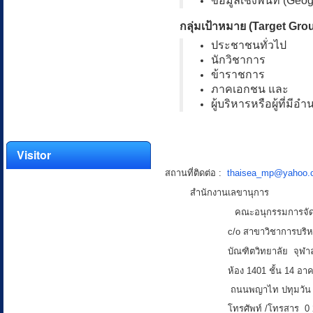
ข้อมูลเชิงพื้นที่ (Geo
กลุ่มเป้าหมาย (Target Gro
ประชาชนทั่วไป
นักวิชาการ
ข้าราชการ
ภาคเอกชน และ
ผู้บริหารหรือผู้ที่มี
Visitor
สถานที่ติดต่อ :
thaisea_mp@yahoo.
สำนักงานเลขานุการ
คณะอนุกรรมการจัดการความรู้
c/o สาขาวิชาการบริ
บัณฑิตวิทยาลัย
จุฬา
ห้อง 1401 ชั้น 14
อาค
ถนนพญาไท ปทุมวัน 
โทรศัพท์ /โทรสาร 