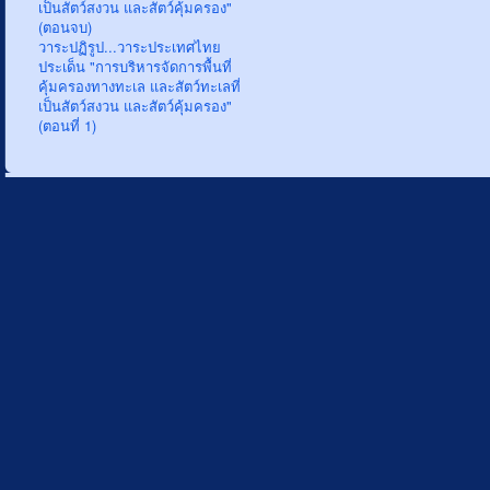
เป็นสัตว์สงวน และสัตว์คุ้มครอง"
(ตอนจบ)
วาระปฏิรูป...วาระประเทศไทย
ประเด็น "การบริหารจัดการพื้นที่
คุ้มครองทางทะเล และสัตว์ทะเลที่
เป็นสัตว์สงวน และสัตว์คุ้มครอง"
(ตอนที่ 1)