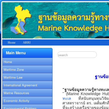
Home
ARRI
Main Menu
Home
Maritime Zone
ฐานข้อ
Maritime Law
International Agreement
"ฐานข้อมูลความรู้ทางทะเล
Marine Resources
" (Marine Knowledge Hub
ทะเล
ที่สนับสนุนทุนวิจัย
Economic Activity
ศาสตราจารย์ ดร. เผดิมศักดิ
ที่จะสร้างเครือข่ายของข้อ
Environmental Problem