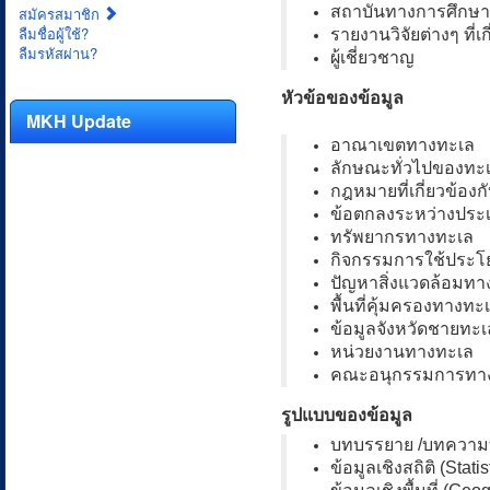
สถาบันทางการศึกษา
สมัครสมาชิก
ลืมชื่อผู้ใช้?
รายงานวิจัยต่างๆ ที่เก
ลืมรหัสผ่าน?
ผู้เชี่ยวชาญ
หัวข้อของข้อมูล
MKH Update
อาณาเขตทางทะเล
ลักษณะทั่วไปของทะ
กฎหมายที่เกี่ยวข้องก
ข้อตกลงระหว่างประ
ทรัพยากรทางทะเล
กิจกรรมการใช้ประโ
ปัญหาสิ่งแวดล้อมทา
พื้นที่คุ้มครองทางทะ
ข้อมูลจังหวัดชายทะเ
หน่วยงานทางทะเล
คณะอนุกรรมการทา
รูปแบบของข้อมูล
บทบรรยาย /บทความทา
ข้อมูลเชิงสถิติ (Statis