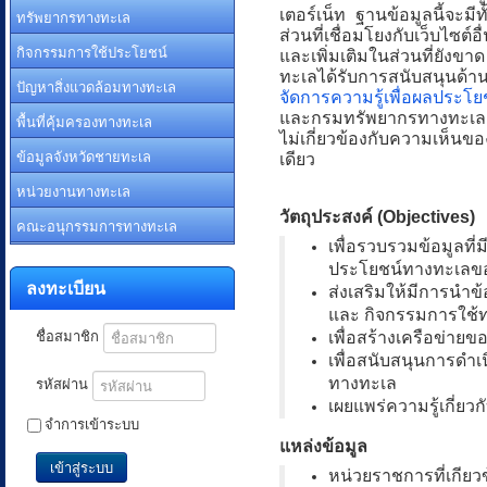
เตอร์เน็ท ฐานข้อมูลนี้จะมีทั
ทรัพยากรทางทะเล
ส่วนที่เชื่อมโยงกับเว็บไซต์
กิจกรรมการใช้ประโยชน์
และเพิ่มเติมในส่วนที่ยังขาด
ทะเลได้รับการสนับสนุนด
ปัญหาสิ่งแวดล้อมทางทะเล
จัดการความรู้เพื่อผลประโ
และกรมทรัพยากรทางทะเลและ
พื้นที่คุ้มครองทางทะเล
ไม่เกี่ยวข้องกับความเห็นข
ข้อมูลจังหวัดชายทะเล
เดียว
หน่วยงานทางทะเล
วัตถุประสงค์ (Objectives)
คณะอนุกรรมการทางทะเล
เพื่อรวบรวมข้อมูลที
ประโยชน์ทางทะเลข
ลงทะเบียน
ส่งเสริมให้มีการนำ
และ กิจกรรมการใช้ท
ชื่อสมาชิก
เพื่อสร้างเครือข่า
เพื่อสนับสนุนการดำ
รหัสผ่าน
ทางทะเล
เผยแพร่ความรู้เกี่ย
จำการเข้าระบบ
แหล่งข้อมูล
เข้าสู่ระบบ
หน่วยราชการที่เกียว