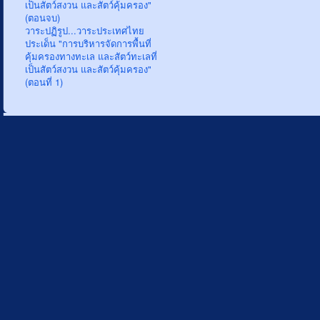
เป็นสัตว์สงวน และสัตว์คุ้มครอง"
(ตอนจบ)
วาระปฏิรูป...วาระประเทศไทย
ประเด็น "การบริหารจัดการพื้นที่
คุ้มครองทางทะเล และสัตว์ทะเลที่
เป็นสัตว์สงวน และสัตว์คุ้มครอง"
(ตอนที่ 1)