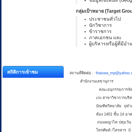
ข้อมูลเชิงพื้นที่ (Geo
กลุ่มเป้าหมาย (Target Gro
ประชาชนทั่วไป
นักวิชาการ
ข้าราชการ
ภาคเอกชน และ
ผู้บริหารหรือผู้ที่มี
สถิติการเข้าชม
สถานที่ติดต่อ :
thaisea_mp@yahoo.
สำนักงานเลขานุการ
คณะอนุกรรมการจัดการความรู้
c/o สาขาวิชาการบริ
บัณฑิตวิทยาลัย
จุฬา
ห้อง 1401 ชั้น 14
อาค
ถนนพญาไท ปทุมวัน 
โทรศัพท์ /โทรสาร 