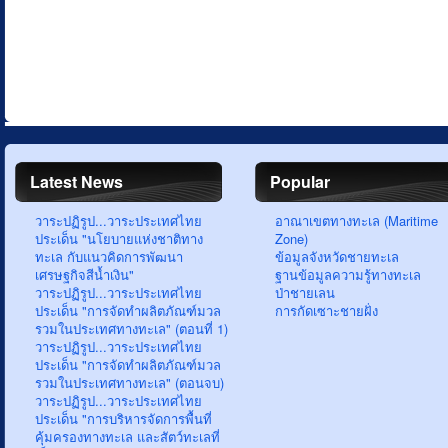
Latest News
Popular
วาระปฏิรูป...วาระประเทศไทย
อาณาเขตทางทะเล (Maritime
ประเด็น "นโยบายแห่งชาติทาง
Zone)
ทะเล กับแนวคิดการพัฒนา
ข้อมูลจังหวัดชายทะเล
เศรษฐกิจสีน้ำเงิน"
ฐานข้อมูลความรู้ทางทะเล
วาระปฏิรูป...วาระประเทศไทย
ป่าชายเลน
ประเด็น "การจัดทำผลิตภัณฑ์มวล
การกัดเซาะชายฝั่ง
รวมในประเทศทางทะเล" (ตอนที่ 1)
วาระปฏิรูป...วาระประเทศไทย
ประเด็น "การจัดทำผลิตภัณฑ์มวล
รวมในประเทศทางทะเล" (ตอนจบ)
วาระปฏิรูป...วาระประเทศไทย
ประเด็น "การบริหารจัดการพื้นที่
คุ้มครองทางทะเล และสัตว์ทะเลที่