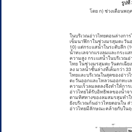
รูปที่
โดย ก) ช่วงเดือนพฤ
ในบริเวณอ่าวไทยตอนล่าง
การ
เข็มนาฬิกาในช่วงมรสุมตะวัน
10) แต่กระแสน้ำในระดับลึก (
น้ำทะเลจากแรงลมและกระแสน้ำท
ความสูง กระแสน้ำในบริเวณอ่
ไทย ในช่วงมรสุมตะวันตกเฉีย
ลง มวลน้ำชั้นล่างที่เค็มกว่า 
ไทยและบริเวณในสุดของอ่าวไทย
ตะวันออกและไหลวนออกทะเลจีน
ความเร็วลมลดลงจึงทำให้การเก
อ่าวไทยได้รับอิทธิพลของน้ำจาก
ตามทิศทางของลมสมรสุมทำให้ระ
ยังบริเวณก้นอ่าวไทยตอนใน ส่
อ่าว
ไทยมีลักษณะคล้ายกับในฤด