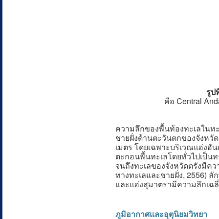
รูปท
คือ Central An
ความลึกของพื้นท้องทะเลในทะ
ชายฝั่งด้านตะวันตกของจังหวั
เมตร โดยเฉพาะบริเวณแอ่งอันด
ตะกอนพื้นทะเลโดยทั่วไปเป็น
จนถึงทะเลของจังหวัดตรังมีค
ทางทะเลและชายฝั่ง, 2556) ล
และแอ่งสุมาตรามีความลึกเฉล
ภูมิอากาศและอุตุนิยมวิทยา