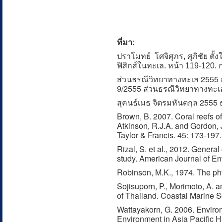
ที่มา:
ปราโมทย์ โศจิศุภร, ศุภิชัย ตั
ฟิสิกส์ในทะเล. หน้า 119-120
ส่วนธรณีวิทยาทางทะเล 2555 
9/2555 ส่วนธรณีวิทยาทางทะเล 
สุคนธ์เมธ จิตรมหันตกุล 255
Brown, B. 2007. Coral reefs o
Atkinson, R.J.A. and Gordon,
Taylor & Francis. 45: 173-197.
Rizal, S. et al., 2012. Gener
study. American Journal of En
Robinson, M.K., 1974. The ph
Sojisuporn, P., Morimoto, A. a
of Thailand. Coastal Marine S
Wattayakorn, G. 2006. Environm
Environment in Asia Pacific H