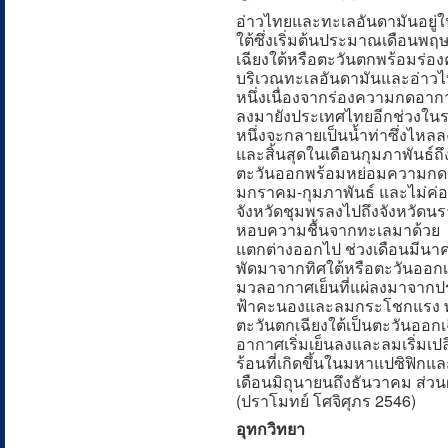
อ่าวไทยและทะเลอันดามันอยู่ใ
ใต้ซึ่งเริ่มต้นประมาณเดือนพ
เฉียงใต้หรือตะวันตกพร้อมร
บริเวณทะเลอันดามันและอ่าวไทย
หนึ่งเนื่องจากร่องความกดอาก
ลงมายังประเทศไทยอีกช่วงในระ
หนึ่งจะกลายเป็นน้ำท่าซึ่งไหล
และสิ้นสุดในเดือนกุมภาพันธ์ถ
ตะวันออกพร้อมหย่อมความกดอาก
มกราคม-กุมภาพันธ์ และไม่ค่อยจ
จังหวัดชุมพรลงไปถึงจังหวัดนร
หอบความชื้นจากทะเล
มาด้วย 
แตกต่างออกไป
ช่วงเดือนมีนาค
พัดมาจากทิศใต้หรือตะวันออกเ
มวลอากาศเย็นที่แผ่ลงมาจากปร
ฟ้าคะนองและลมกระโชกแรง พายุฝ
ตะวันตกเฉียงใต้เป็นตะวันออก
อากาศเริ่มเย็นลงและลมเริ่มเ
ร้อนที่เกิดขึ้นในมหาแปซิฟิก
เดือนมิถุนายนถึงธันวาค
ม ส่วน
(ปราโมทย์ โศจิศุภร 2546)
อุทกวิทยา