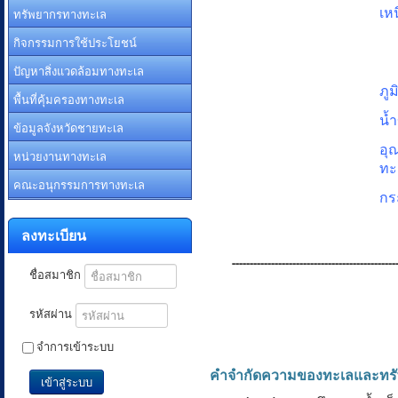
ทรัพยากรทางทะเล
เห
กิจกรรมการใช้ประโยชน์
ปัญหาสิ่งแวดล้อมทางทะเล
ภู
พื้นที่คุ้มครองทางทะเล
น้ำ
ข้อมูลจังหวัดชายทะเล
อุ
หน่วยงานทางทะเล
ทะ
คณะอนุกรรมการทางทะเล
กร
ลงทะเบียน
----------------------------------------------
ชื่อสมาชิก
รหัสผ่าน
จำการเข้าระบบ
คำจำกัดความของทะเลและทร
เข้าสู่ระบบ