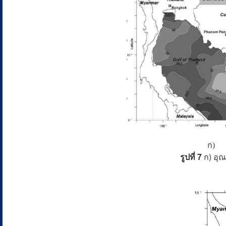
ก)
รูปที่ 7
ก) อุณ