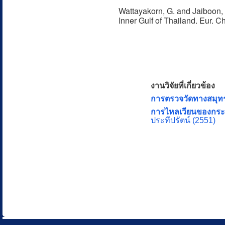
Wattayakorn, G. and Jaiboon, 
Inner Gulf of Thailand. Eur. Ch
งานวิจัยที่เกี่ยวข้อง
การตรวจวัดทางสมุทรศ
การไหลเวียนของกระ
ประทีปรัตน์ (2551)