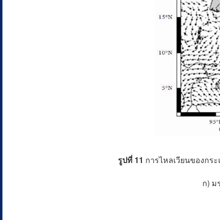
รูปที่ 11
การไหลเวียนของกระแสน
ก) ม