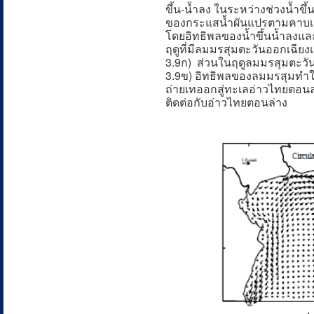
ขึ้น-น้ำลง ในระหว่างช่วงน้ำ
ของกระแสน้ำผันแปรตามคาบเวล
โดยอิทธิพลของน้ำขึ้นน้ำลงแ
ฤดูที่มีลมมรสุมตะวันออกเฉียงเ
3.9ก) ส่วนในฤดูลมมรสุมตะวันต
3.9ข) อิทธิพลของลมมรสุมทำใ
ถ่ายเทออกสู่ทะเลอ่าวไทยตอนล
ติดต่อกับอ่าวไทยตอนล่าง