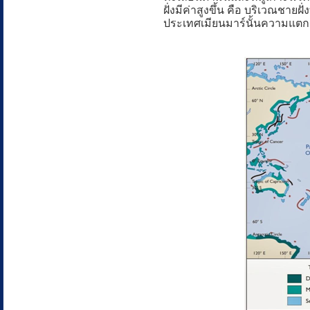
ฝั่งมีค่าสูงขึ้น คือ บริเวณช
ประเทศเมียนมาร์นั้นความแตกต