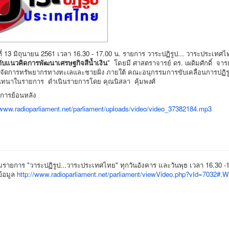
ที่ 13 มิถุนายน 2561 เวลา 16.30 - 17.00 น. รายการ วาระปฏิรูป... วาระประเทศ
ับแนวคิดการพัฒนาเศรษฐกิจสีน้ำเงิน
" โดยมี
ศาสตราจารย์ ดร. เผดิมศักดิ์ จ
รจัดการทรัพยากรทางทะเลและชายฝั่ง ภายใต้ คณะอนุกรรมการขับเคลื่อนการปฏ
นทนาในรายการ ดำเนินรายการโดย คุณนิสลา คุ้มพงศ์
การย้อนหลัง
/www.radioparliament.net/parliament/uploads/video/video_37382184.mp3
รายการ "วาระปฏิรูป...วาระประเทศไทย" ทุกวันอังคาร และวันพุธ เวลา 16.30 -1
ข้อมูล
http://www.radioparliament.net/parliament/viewVideo.php?vId=7032#