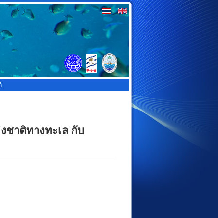
ี
งชาติทางทะเล กับ