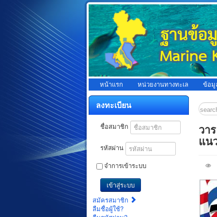
หน้าแรก
หน่วยงานทางทะเล
ข้อม
ลงทะเบียน
วาร
ชื่อสมาชิก
แนว
รหัสผ่าน
จำการเข้าระบบ
เข้าสู่ระบบ
สมัครสมาชิก
ลืมชื่อผู้ใช้?