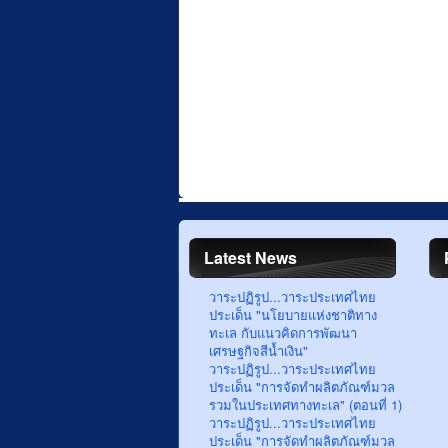
Latest News
วาระปฏิรูป...วาระประเทศไทย
ประเด็น "นโยบายแห่งชาติทาง
ทะเล กับแนวคิดการพัฒนา
เศรษฐกิจสีน้ำเงิน"
วาระปฏิรูป...วาระประเทศไทย
ประเด็น "การจัดทำผลิตภัณฑ์มวล
รวมในประเทศทางทะเล" (ตอนที่ 1)
วาระปฏิรูป...วาระประเทศไทย
ประเด็น "การจัดทำผลิตภัณฑ์มวล