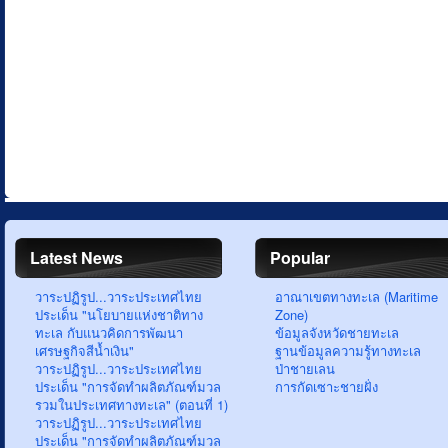
Latest News
Popular
วาระปฏิรูป...วาระประเทศไทย
อาณาเขตทางทะเล (Maritime
ประเด็น "นโยบายแห่งชาติทาง
Zone)
ทะเล กับแนวคิดการพัฒนา
ข้อมูลจังหวัดชายทะเล
เศรษฐกิจสีน้ำเงิน"
ฐานข้อมูลความรู้ทางทะเล
วาระปฏิรูป...วาระประเทศไทย
ป่าชายเลน
ประเด็น "การจัดทำผลิตภัณฑ์มวล
การกัดเซาะชายฝั่ง
รวมในประเทศทางทะเล" (ตอนที่ 1)
วาระปฏิรูป...วาระประเทศไทย
ประเด็น "การจัดทำผลิตภัณฑ์มวล