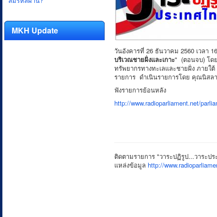
ลืมรหัสผ่าน?
MKH Update
วันอังคารที่ 26 ธันวาคม 2560 เวลา 
บริเวณชายฝั่งและเกาะ
" (ตอนจบ) โดย
ทรัพยากรทางทะเลและชายฝั่ง ภายใต
รายการ ดำเนินรายการโดย คุณนิสลา
ฟังรายการย้อนหลัง
http://www.radioparliament.net/par
ติดตามรายการ "วาระปฏิรูป...วาระประ
แหล่งข้อมูล
http://www.radioparlia