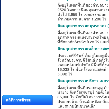
ตั้งอยู่ในเขตพื้นที่ของตำบล
บาง
2520 โดยการนิคมอุตสาหกรรมแห
ทั่วไป 3,659 ไร่ เขตประกอบการ
อำนวยความสะดวก 1,286 ไร่
นิคมอุตสาหกรรมสมุทรสาคร
(
ตั้งอยู่ในเขตพื้นที่ของตำบลบ
อุตสาหกรรมแห่งประเทศไทย (กนอ.
ที่พักอาศัย/พาณิชย์ 28 ไร่ แ
นิคมอุตสาหกรรมเหล็กบางสะพ
ประจวบคีรีขันธ์ ตั้งอยู่ในเ
จังหวัดประจวบคีรีขันธ์ ก่อตั้
เวลลอปเมนท์ จำกัด มีพื้นที่ทั
16,038 ไร่ พื้นที่โรงงานผลิตน
5,392 ไร่
นิคมอุตสาหกรรมบริการ เพชรบ
ตั้งอยู่ในเขตพื้นที่ครอบคลุม
ท่ายาง จังหวัดเพชรบุรี ก่อตั้ง
35,000 ไร่ จัดเป็นโครงการน
สถิติการเข้าชม
ประกอบด้วย บ้านพักหลังเกษี
และสนามบินขนาดเล็ก