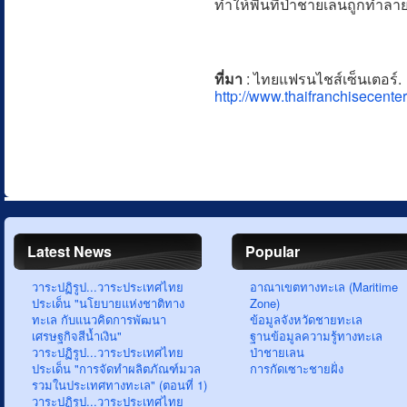
ทำให้พื้นที่ป่าชายเลนถูกทำ
ที่มา
:
ไทยแฟรนไชส์เซ็นเตอร์. 
http://www.thaifranchisecenter
Latest News
Popular
วาระปฏิรูป...วาระประเทศไทย
อาณาเขตทางทะเล (Maritime
ประเด็น "นโยบายแห่งชาติทาง
Zone)
ทะเล กับแนวคิดการพัฒนา
ข้อมูลจังหวัดชายทะเล
เศรษฐกิจสีน้ำเงิน"
ฐานข้อมูลความรู้ทางทะเล
วาระปฏิรูป...วาระประเทศไทย
ป่าชายเลน
ประเด็น "การจัดทำผลิตภัณฑ์มวล
การกัดเซาะชายฝั่ง
รวมในประเทศทางทะเล" (ตอนที่ 1)
วาระปฏิรูป...วาระประเทศไทย