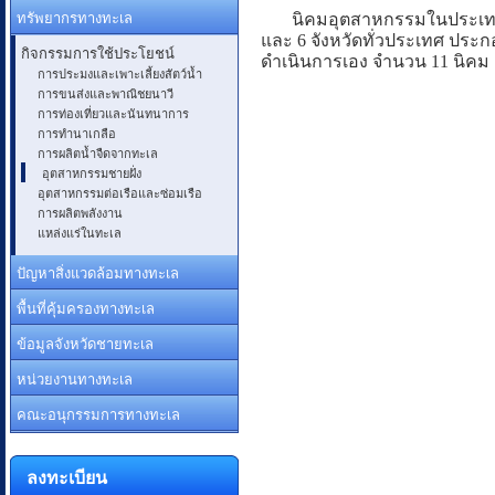
ทรัพยากรทางทะเล
นิคมอุตสาหกรรมในประเทศที่เ
และ 6 จังหวัดทั่วประเทศ ปร
กิจกรรมการใช้ประโยชน์
ดำเนินการเอง จำนวน 11 นิคม 
การประมงและเพาะเลี้ยงสัตว์น้ำ
การขนส่งและพาณิชยนาวี
การท่องเที่ยวและนันทนาการ
การทำนาเกลือ
การผลิตน้ำจืดจากทะเล
อุตสาหกรรมชายฝั่ง
อุตสาหกรรมต่อเรือและซ่อมเรือ
การผลิตพลังงาน
แหล่งแร่ในทะเล
ปัญหาสิ่งแวดล้อมทางทะเล
พื้นที่คุ้มครองทางทะเล
ข้อมูลจังหวัดชายทะเล
หน่วยงานทางทะเล
คณะอนุกรรมการทางทะเล
ลงทะเบียน