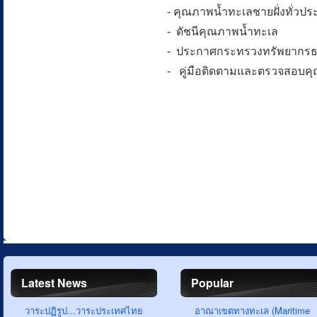
- คุณภาพน้ำทะเลชายฝั่งทั่ว
- ดัชนีคุณภาพน้ำทะเล
- ประกาศกระทรวงทรัพยากรธรร
- คู่มือติดตามและตรวจสอบค
Latest News
Popular
วาระปฏิรูป...วาระประเทศไทย
อาณาเขตทางทะเล (Maritime