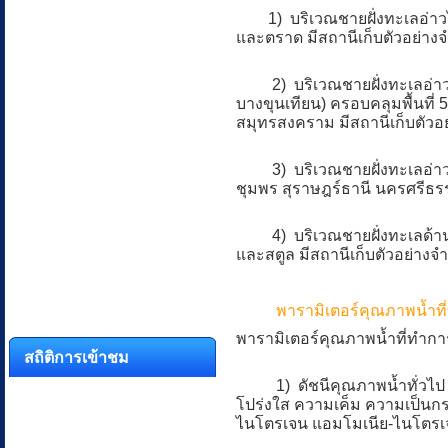
1) บริเวณชายฝั่งทะเลอ่าวไทยด
และตราด มีสถานีเก็บตัวอย่าง
2) บริเวณชายฝั่งทะเลอ่าวไท
บางขุนเทียน) ครอบคลุมพื้นที่
สมุทรสงคราม มีสถานีเก็บตัวอย
3) บริเวณชายฝั่งทะเลอ่าวไทยด
ชุมพร สุราษฎร์ธานี นครศรีธร
4) บริเวณชายฝั่งทะเลด้านอันดา
และสตูล มีสถานีเก็บตัวอย่างจ
พารามิเตอร์คุณภาพน้ำท
พารามิเตอร์คุณภาพน้ำที่ทำการ
สถิติการเข้าชม
1) ดัชนีคุณภาพน้ำทั่วไป ได้แ
โปร่งใส ความเค็ม ความเป็นก
ไนโตรเจน แอมโมเนีย-ไนโตรเ