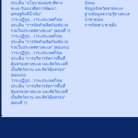
ประเด็น "นโยบายแห่งชาติทาง
Zone)
ทะเล กับแนวคิดการพัฒนา
ข้อมูลจังหวัดชายทะเล
เศรษฐกิจสีน้ำเงิน"
ฐานข้อมูลความรู้ทางทะเล
วาระปฏิรูป...วาระประเทศไทย
ป่าชายเลน
ประเด็น "การจัดทำผลิตภัณฑ์มวล
การกัดเซาะชายฝั่ง
รวมในประเทศทางทะเล" (ตอนที่ 1)
วาระปฏิรูป...วาระประเทศไทย
ประเด็น "การจัดทำผลิตภัณฑ์มวล
รวมในประเทศทางทะเล" (ตอนจบ)
วาระปฏิรูป...วาระประเทศไทย
ประเด็น "การบริหารจัดการพื้นที่
คุ้มครองทางทะเล และสัตว์ทะเลที่
เป็นสัตว์สงวน และสัตว์คุ้มครอง"
(ตอนจบ)
วาระปฏิรูป...วาระประเทศไทย
ประเด็น "การบริหารจัดการพื้นที่
คุ้มครองทางทะเล และสัตว์ทะเลที่
เป็นสัตว์สงวน และสัตว์คุ้มครอง"
(ตอนที่ 1)