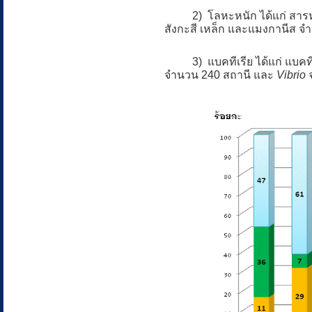
2) โลหะหนัก ได้แก่ สารหนู
สังกะสี เหล็ก และแมงกานีส จ
3) แบคทีเรีย ได้แก่ แบคทีเร
จำนวน 240 สถานี และ
Vibrio
จ