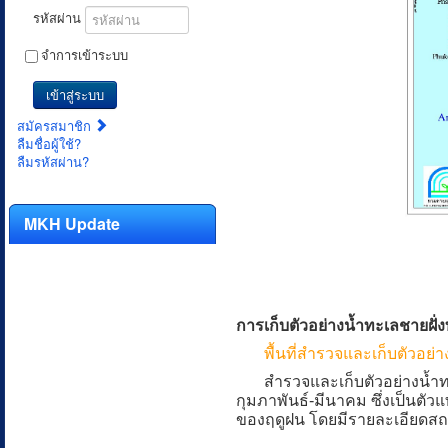
รหัสผ่าน
จำการเข้าระบบ
เข้าสู่ระบบ
สมัครสมาชิก
ลืมชื่อผู้ใช้?
ลืมรหัสผ่าน?
MKH Update
การเก็บตัวอย่างน้ำทะเลชายฝั่ง
พื้นที่สำรวจและเก็บตัวอย่
สำรวจและเก็บตัวอย่างน้ำทะเลช
กุมภาพันธ์-มีนาคม ซึ่งเป็นตัว
ของฤดูฝน โดยมีรายละเอียดสถานี