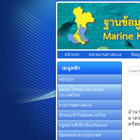
หน้าแรก
หน่วยงานทางทะเล
ข้อม
เมนูหลัก
หน้าแรก
ผลประโยชน์ทางทะเลของ
ประเทศไทย
อาณาเขตทางทะเล
พื้น
อำนา
ลักษณะทั่วไปของทะเลไทย
มาตรา
ทรัพย
กฎหมายที่เกี่ยวข้องกับทะเล
ข้อตกลงระหว่างประเทศ