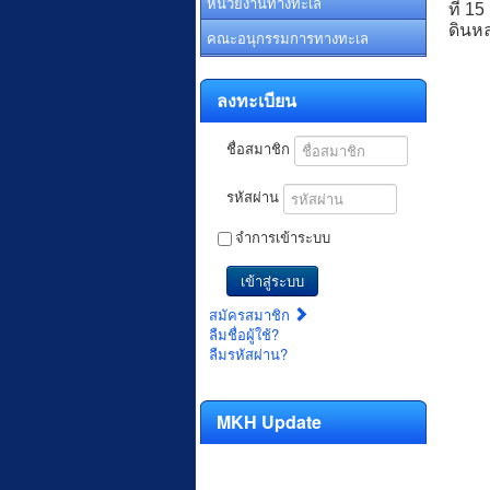
หน่วยงานทางทะเล
ที่ 1
ดินหล
คณะอนุกรรมการทางทะเล
ลงทะเบียน
ชื่อสมาชิก
รหัสผ่าน
จำการเข้าระบบ
เข้าสู่ระบบ
สมัครสมาชิก
ลืมชื่อผู้ใช้?
ลืมรหัสผ่าน?
MKH Update