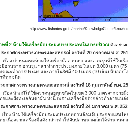
http://www.fisheries.go.th/marine/KnowladgeCenter/knowle
ภทที่ 2 ห้ามใช้เครื่องมือประมงบางประเภทในบางบริเวณ
ตัวอย่างเ
ประกาศกระทรวงเกษตรและสหกรณ์ ลงวันที่ 20 กรกาคม พ.ศ. 25
อง กำหนดเขตห้ามใช้เครื่องมืออวนลากและอวนรุนที่ใช้ในเรื
่องมือวนลาก อวนรุน ฯลฯ ทำการประมงภายในเขต 3,000 เมตร (75
่งขณะทำการประมง และภายในรัศมี 400 เมตร (10 เส้น) นับออกไปจ
ที่ทุกชนิด
ระกาศกระทรวงเกษตรและสหกรณ์ ลงวันที่ 18 กุมภาพันธ์ พ.ศ. 2
อง ห้ามมิให้ใช้คราดหอยทุกชนิดในเขต 3,000 เมตรจากชายฝั่ง
ทยและฝั่งทะเลอันดามัน ทั้งนี้ เพราะเครื่องมือดังกล่าวทำลายแหล่
ระกาศกระทรวงเกษตรและสหกรณ์ ลงวันที่ 24 มกราคม พ.ศ. 252
อง ห้ามใข้เครื่องมือประมงประเภทอวนล้อมจับประกอบแสงไฟล่อ
ทย เนื่องจากเครื่องมือดังกล่าวทำให้จับปลาขนาดเล็กได้จำนวนมา