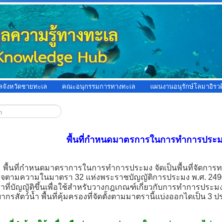
ูลจังหวัดชายทะเล
คณะอนุกรรมการทางทะเล
แผนงานอนุรักษ์โลมาอิรวด
พื้นที่กำหนดมาตรการในการทำการประ
ที่กำหนดมาตราการในการทำการประมง จัดเป็นพื้นที่จัดการทรัพ
จตามความในมาตรา 32 แห่งพระราชบัญญัติการประมง พ.ศ. 24
ที่บัญญัติขึ้นเพื่อใช้สำหรับวางกฎเกณฑ์เกี่ยวกับการทำการประมง
ากรสัตว์น้ำ พื้นที่คุ้มครองที่จัดตั้งตามมาตรานี้แบ่งออกไดเป็น 3 