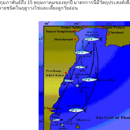
5 กุมภาพันธ์ถึง 15 พฤษภาคมของทุกปี มาตรการนี้มีวัตถุประสงค์เพ
ายชนิดในฤดูวางไข่และเลี้ยงลูกวัยอ่อน