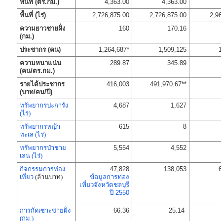
พื้นที่ (ตร.กม.)
4,363.00
4,363.00
พื้นที่ (ไร่)
2,726,875.00
2,726,875.00
2,9
ความยาวชายฝั่ง
160
170.16
(กม.)
ประชากร (คน)
1,264,687*
1,509,125
ความหนาแน่น
289.87
345.89
(คน/ตร.กม.)
รายได้ประชากร
416,003
491,970.67**
(บาท/คน/ปี)
ทรัพยากรปะการัง
4,687
1,627
(ไร่)
ทรัพยากรหญ้า
615
8
ทะเล (ไร่)
ทรัพยากรป่าชาย
5,554
4,552
เลน (ไร่)
กิจกรรมการท่อง
47,828
138,053
เที่ยว
(ล้านบาท)
ข้อมูลการท่อง
เที่ยวจังหวัดชลบุรี
ปี 2550
การกัดเซาะชายฝั่ง
66.36
25.14
(กม.)