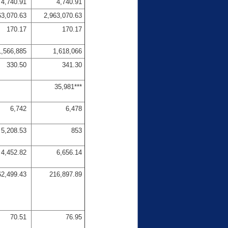
4,740.91
4,740.91
63,070.63
2,963,070.63
170.17
170.17
1,566,885
1,618,066
330.50
341.30
35,981***
6,742
6,478
5,208.53
853
4,452.82
6,656.14
62,499.43
216,897.89
70.51
76.95