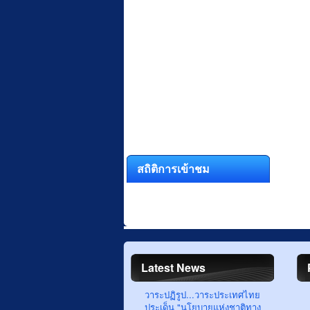
สถิติการเข้าชม
Latest News
วาระปฏิรูป...วาระประเทศไทย
ประเด็น "นโยบายแห่งชาติทาง