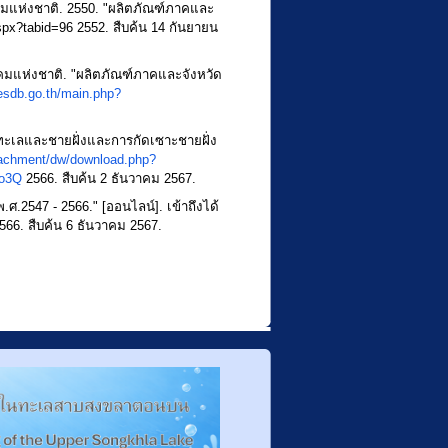
แห่งชาติ. 2550. "ผลิตภัณฑ์ภาคและ
spx?tabid=96
2552. สืบค้น 14 กันยายน
มแห่งชาติ. "ผลิตภัณฑ์ภาคและจังหวัด
esdb.go.th/main.php?
เลและชายฝั่งและการกัดเซาะชายฝั่ง
ttachment/dw/download.php?
o3Q
2566. สืบค้น 2 ธันวาคม 2567.
.ศ.2547 - 2566." [ออนไลน์]. เข้าถึงได้
66. สืบค้น 6 ธันวาคม 2567.