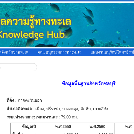
ูลจังหวัดชายทะเล
คณะอนุกรรมการทางทะเล
แผนงานอนุรักษ์โลมาอิรวด
ข้อมูลพื้นฐานจังหวัดชลบุรี
ที่ตั้ง
: ภาคตะวันออก
อำเภอติดทะเล
: เมือง, ศรีราชา, บางละมุง, สัตหีบ, เกาะสีชัง
ระยะห่างจากกรุงเทพมหานคร
: 79.00 กม.
ข้อมูล/ปี
พ.ศ.2550
พ.ศ.2560
พ.ศ.