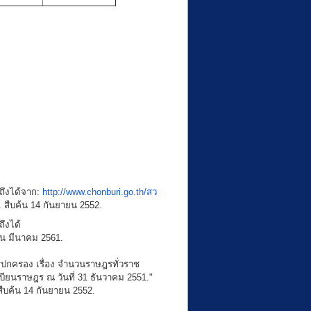
าถึงได้จาก:
http://www.chonburi.go.th/สว
 สืบค้น 14 กันยายน 2552.
ถึงได้
้น มีนาคม 2561.
กครอง เรื่อง จำนวนราษฎรทั่วราช
ยนราษฎร ณ วันที่ 31 ธันวาคม 2551."
ืบค้น 14 กันยายน 2552.