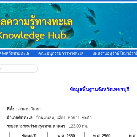
ูลจังหวัดชายทะเล
คณะอนุกรรมการทางทะเล
แผนงานอนุรักษ์โลมาอิรวด
ข้อมูลพื้นฐานจังหวัดเพชรบุรี
ที่ตั้ง
: ภาคตะวันตก
อำเภอติดทะเล
: บ้านแหลม, เมือง, ท่ายาง, ชะอำ
ระยะห่างระหว่างกรุงเทพมหานคร
: 123.00 กม.
ข้อมูล/ปี
พ.ศ. 2550
พ.ศ. 2560
พ.ศ.