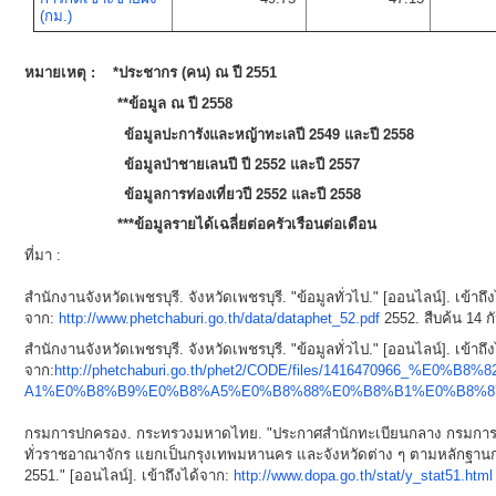
(กม.)
หมายเหตุ : *ประชากร (คน) ณ ปี 2551
**ข้อมูล ณ ปี 2558
ข้อมูลปะการังและหญ้าทะเลปี 2549 และปี 2558
ข้อมูลป่าชายเลนปี ปี 2552 และปี 2557
ข้อมูลการท่องเที่ยวปี 2552 และปี 2558
้อมูลรายได้เฉลี่ยต่อครัวเรือนต่อเดือน
ที่มา :
สำนักงานจังหวัดเพชรบุรี. จังหวัดเพชรบุรี. "ข้อมูลทั่วไป." [ออนไลน์]. เข้าถึง
จาก:
http://www.phetchaburi.go.th/data/dataphet_52.pdf
2552. สืบค้น 14 
สำนักงานจังหวัดเพชรบุรี. จังหวัดเพชรบุรี. "ข้อมูลทั่วไป." [ออนไลน์]. เข้าถึง
จาก:
http://phetchaburi.go.th/phet2/CODE/files/1416470966_%
A1%E0%B8%B9%E0%B8%A5%E0%B8%88%E0%B8%B1%E0%B8%87
กรมการปกครอง. กระทรวงมหาดไทย. "ประกาศสำนักทะเบียนกลาง กรมการ
ทั่วราชอาณาจักร แยกเป็นกรุงเทพมหานคร และจังหวัดต่าง ๆ ตามหลักฐานก
2551." [ออนไลน์]. เข้าถึงได้จาก:
http://www.dopa.go.th/stat/y_stat51.html