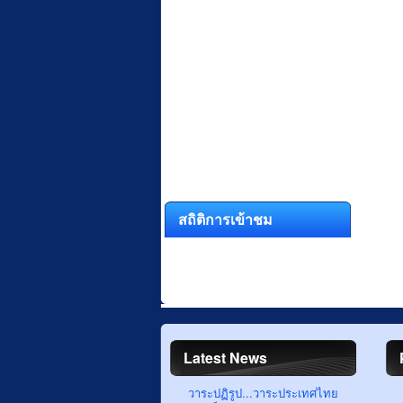
สถิติการเข้าชม
Latest News
วาระปฏิรูป...วาระประเทศไทย