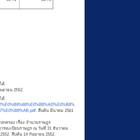
ได้
กันยายน 2552.
ได้
E0%B8%82%E0%B9%89%E0%B8%AD%E0%B8%
%E0%B8%AB.pdf
. สืบค้น มีนาคม 2561
ปกครอง เรื่อง จำนวนราษฎร
ารทะเบียนราษฎร ณ วันที่ 31 ธันวาคม
2552. สืบค้น 14 กันยายน 2552.