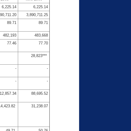
6,225.14
6,225.14
890,711.20
3,890,711.25
89.71
89.71
482,193
483,668
77.46
77.70
28,823***
-
-
-
-
12,857.34
88,695.52
14,423.82
31,238.07
49.71
50.76