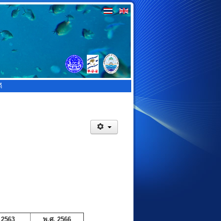
ี
 2563
พ.ศ. 2566