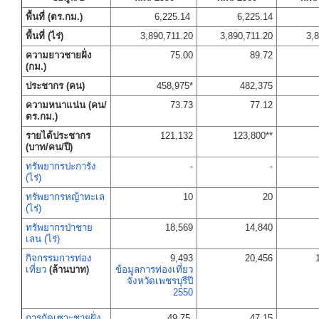
พื้นที่ (ตร.กม.)
6,225.14
6,225.14
พื้นที่ (ไร่)
3,890,711.20
3,890,711.20
3,
ความยาวชายฝั่ง
75.00
89.72
(กม.)
ประชากร (คน)
458,975*
482,375
ความหนาแน่น (คน/
73.73
77.12
ตร.กม.)
รายได้ประชากร
121,132
123,800**
(บาท/คน/ปี)
ทรัพยากรปะการัง
-
-
(ไร่)
ทรัพยากรหญ้าทะเล
10
20
(ไร่)
ทรัพยากรป่าชาย
18,569
14,840
เลน (ไร่)
กิจกรรมการท่อง
9,493
20,456
เที่ยว
(ล้านบาท)
ข้อมูลการท่องเที่ยว
จังหวัดเพชรบุรีปี
2550
การกัดเซาะชายฝั่ง
49.75
47.15