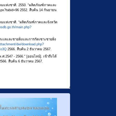
มแห่งชาติ. 2550. "ผลิตภัณฑ์ภาคและ
spx?tabid=96
2552. สืบค้น 14 กันยายน
มแห่งชาติ. "ผลิตภัณฑ์ภาคและจังหวัด
esdb.go.th/main.php?
เลและชายฝั่งและการกัดเซาะชายฝั่ง
/attachment/dw/download.php?
7o3Q
2566. สืบค้น 2 ธันวาคม 2567.
.ศ.2547 - 2566." [ออนไลน์]. เข้าถึงได้
566. สืบค้น 6 ธันวาคม 2567.