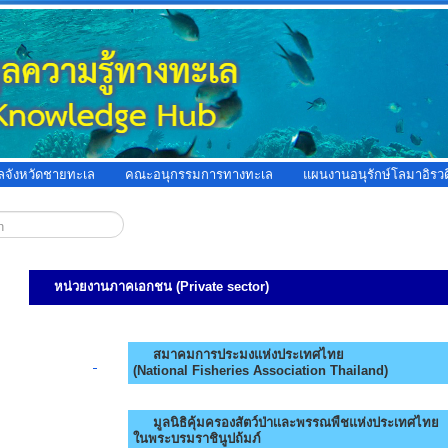
ูลจังหวัดชายทะเล
คณะอนุกรรมการทางทะเล
แผนงานอนุรักษ์โลมาอิรวด
หน่วยงาน
ภาคเอกชน (Private sector)
สมาคมการประมงแห่งประเทศไทย
(National Fisheries Association Thailand)
มูลนิธิคุ้มครองสัตว์ป่าเเละพรรณพืชแห่งประเทศไทย
ในพระบรมราชินูปถ้มภ์