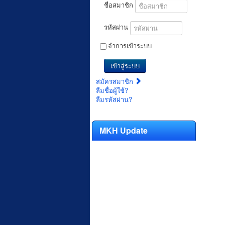
ชื่อสมาชิก
รหัสผ่าน
จำการเข้าระบบ
เข้าสู่ระบบ
สมัครสมาชิก
ลืมชื่อผู้ใช้?
ลืมรหัสผ่าน?
MKH Update