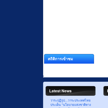
สถิติการเข้าชม
Latest News
วาระปฏิรูป...วาระประเทศไทย
ประเด็น "นโยบายแห่งชาติทาง