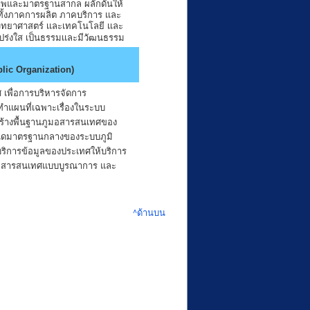
ภาพและมาตรฐานสากล ผลักดันให้
ทั้งภาคการผลิต ภาคบริการ เเละ
วิทยาศาสตร์ เเละเทคโนโลยี เเละ
ปร่งใส เป็นธรรมเเละมีวัฒนธรรม
lic Organization)
 เพื่อการบริหารจัดการ
ทำแผนที่เฉพาะเรื่องในระบบ
ร้างพื้นฐานภูมอสารสนเทศของ
ำหนดมาตรฐานกลางของระบบภูมิ
ริการข้อมูลของประเทศให้บริการ
ูมิสารสนเทศแบบบูรณาการ และ
^ด้านบน