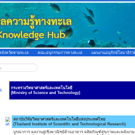
ูลจังหวัดชายทะเล
คณะอนุกรรมการทางทะเล
แผนงานอนุรักษ์โลมาอิรวด
กระทรวงวิทยาศาสตร์เเละเทคโนโลยี
(Ministry of Science and Technology)
สถาบันวิจัยวิทยาศาสตร์เเละเทคโนโลยีแห่งประเทศไทย
(Thailand Institute of Scientific and Technological Research)
บูรณาการ ผลงานสู่เชิงพาณิชย์ด้านอาหาร ผลิตภัณฑ์สุขภาพเเละพลังงานทด