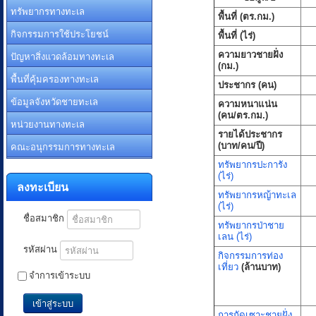
ทรัพยากรทางทะเล
พื้นที่ (ตร.กม.)
กิจกรรมการใช้ประโยชน์
พื้นที่ (ไร่)
ปัญหาสิ่งแวดล้อมทางทะเล
ความยาวชายฝั่ง
(กม.)
พื้นที่คุ้มครองทางทะเล
ประชากร (คน)
ข้อมูลจังหวัดชายทะเล
ความหนาแน่น
(คน/ตร.กม.)
หน่วยงานทางทะเล
รายได้ประชากร
คณะอนุกรรมการทางทะเล
(บาท/คน/ปี)
ทรัพยากรปะการัง
(ไร่)
ลงทะเบียน
ทรัพยากรหญ้าทะเล
(ไร่)
ชื่อสมาชิก
ทรัพยากรป่าชาย
เลน (ไร่)
รหัสผ่าน
กิจกรรมการท่อง
เที่ยว
(ล้านบาท)
จำการเข้าระบบ
เข้าสู่ระบบ
การกัดเซาะชายฝั่ง