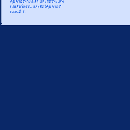
คุ้มครองทางทะเล และสัตว์ทะเลที่
เป็นสัตว์สงวน และสัตว์คุ้มครอง"
(ตอนที่ 1)