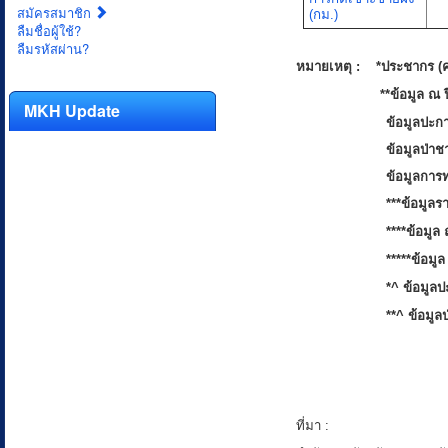
สมัครสมาชิก
(กม.)
ลืมชื่อผู้ใช้?
ลืมรหัสผ่าน?
หมายเหตุ : *ประชากร (ค
**ข้อมูล ณ ปี 
MKH Update
ข้อมูลปะก
ข้อมูลป่าช
ข้อมูลการท
***ข้อมูลร
****ข้อมูล
*****ข้อมู
*^ ข้อมูลป
**^ ข้อมูล
ที่มา :