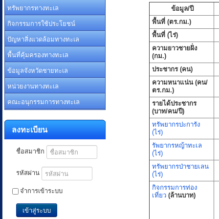
ทรัพยากรทางทะเล
ข้อมูล/ปี
พื้นที่ (ตร.กม.)
กิจกรรมการใช้ประโยชน์
พื้นที่ (ไร่)
ปัญหาสิ่งแวดล้อมทางทะเล
ความยาวชายฝั่ง
พื้นที่คุ้มครองทางทะเล
(กม.)
ข้อมูลจังหวัดชายทะเล
ประชากร (คน)
ความหนาแน่น (คน/
หน่วยงานทางทะเล
ตร.กม.)
คณะอนุกรรมการทางทะเล
รายได้ประชากร
(บาท/คน/ปี)
ทรัพยากรปะการัง
ลงทะเบียน
(ไร่)
รัพยากรหญ้าทะเล
ชื่อสมาชิก
(ไร่)
ทรัพยากรป่าชายเลน
รหัสผ่าน
(ไร่)
กิจกรรมการท่อง
จำการเข้าระบบ
เที่ยว
(ล้านบาท)
เข้าสู่ระบบ