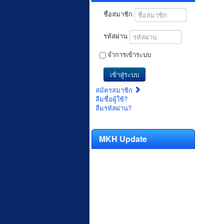
ชื่อสมาชิก
รหัสผ่าน
จำการเข้าระบบ
เข้าสู่ระบบ
สมัครสมาชิก
ลืมชื่อผู้ใช้?
ลืมรหัสผ่าน?
MKH Update