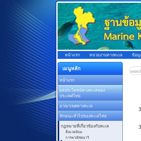
หน้าแรก
หน่วยงานทางทะเล
ข้อม
เมนูหลัก
หน้าแรก
ผลประโยชน์ทางทะเลของ
ประเทศไทย
อาณาเขตทางทะเล
3
ลักษณะทั่วไปของทะเลไทย
กฎหมายที่เกี่ยวข้องกับทะเล
3
สิ่งแวดล้อม
การพาณิชยนาวี