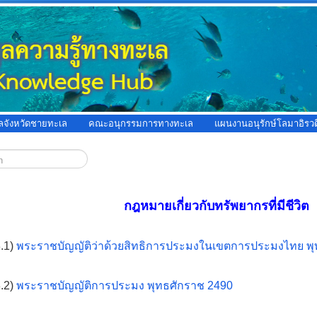
ูลจังหวัดชายทะเล
คณะอนุกรรมการทางทะเล
แผนงานอนุรักษ์โลมาอิรวด
กฎหมายเกี่ยวกับทรัพยากรที่มีชีวิต
.1)
พระราชบัญญัติว่าด้วยสิทธิการประมงในเขตการประมงไทย พุ
.2)
พระราชบัญญัติการประมง พุทธศักราช 2490