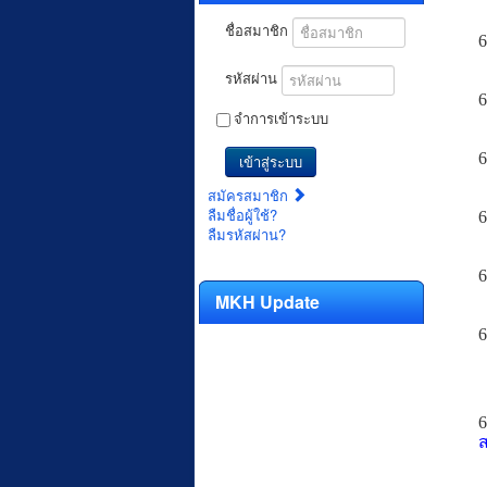
ชื่อสมาชิก
6
รหัสผ่าน
6
จำการเข้าระบบ
6
เข้าสู่ระบบ
สมัครสมาชิก
ลืมชื่อผู้ใช้?
6
ลืมรหัสผ่าน?
6
MKH Update
6
6
ส