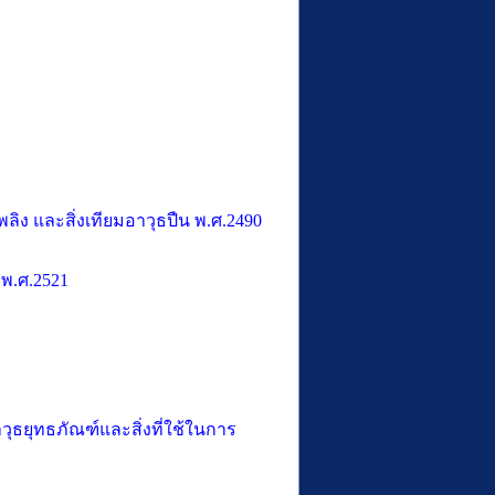
พลิง และสิ่งเทียมอาวุธปืน พ.ศ.2490
พ.ศ.2521
ยุทธภัณฑ์และสิ่งที่ใช้ในการ