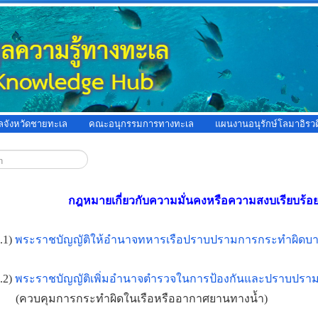
ูลจังหวัดชายทะเล
คณะอนุกรรมการทางทะเล
แผนงานอนุรักษ์โลมาอิรวด
กฎหมายเกี่ยวกับความมั่นคงหรือความสงบเรียบร้
.1)
พระราชบัญญัติให้อำนาจทหารเรือปราบปรามการกระทำผิดบาง
.2)
พระราชบัญญัติเพิ่มอำนาจตำรวจในการป้องกันและปราบปราม
(ควบคุมการกระทำผิดในเรือหรืออากาศยานทางน้ำ)