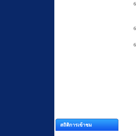
6
6
6
สถิติการเข้าชม