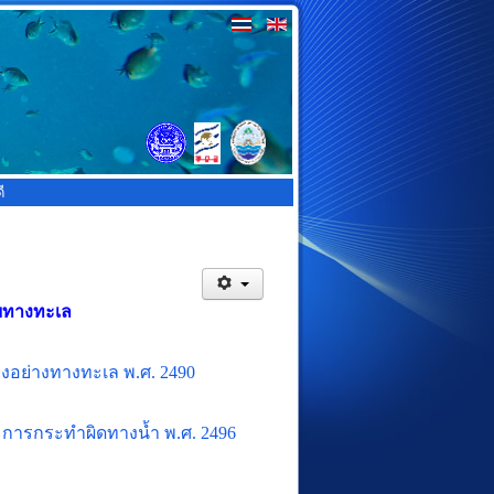
ี
อยทางทะเล
อย่างทางทะเล พ.ศ. 2490
การกระทำผิดทางน้ำ พ.ศ.
2496