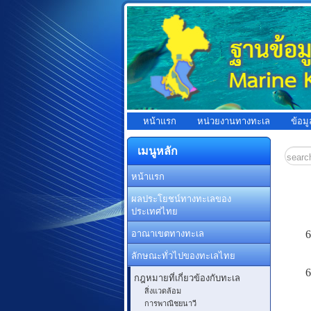
หน้าแรก
หน่วยงานทางทะเล
ข้อม
เมนูหลัก
หน้าแรก
ผลประโยชน์ทางทะเลของ
ประเทศไทย
อาณาเขตทางทะเล
6
ลักษณะทั่วไปของทะเลไทย
6
กฎหมายที่เกี่ยวข้องกับทะเล
สิ่งแวดล้อม
การพาณิชยนาวี