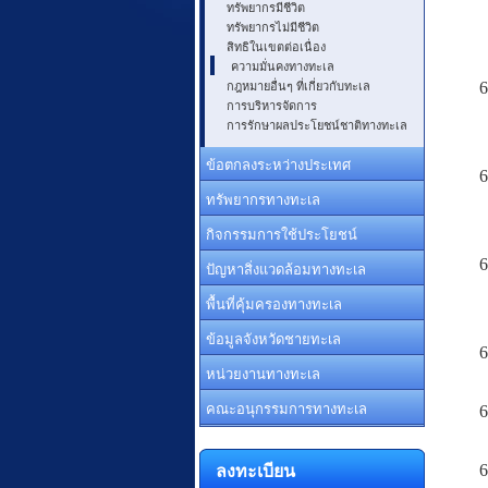
ทรัพยากรมีชีวิต
ทรัพยากรไม่มีชีวิต
สิทธิในเขตต่อเนื่อง
ความมั่นคงทางทะเล
กฎหมายอื่นๆ ที่เกี่ยวกับทะเล
6
การบริหารจัดการ
การรักษาผลประโยชน์ชาติทางทะเล
ข้อตกลงระหว่างประเทศ
6
ทรัพยากรทางทะเล
กิจกรรมการใช้ประโยชน์
6
ปัญหาสิ่งแวดล้อมทางทะเล
พื้นที่คุ้มครองทางทะเล
ข้อมูลจังหวัดชายทะเล
6
หน่วยงานทางทะเล
คณะอนุกรรมการทางทะเล
6
ลงทะเบียน
6